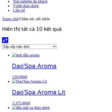
Trải nghiệm du khách
Vườn thảo dược
Liên hệ
Trang chủ
\
Chăm sóc sức khỏe
Hiển thị tất cả 10 kết quả
Dao’Spa Aroma
120.000
₫
Dao’Spa Aroma Lít
3.375.000
₫