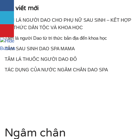
Bài viết mới
TẮM LÁ NGƯỜI DAO CHO PHỤ NỮ SAU SINH – KẾT HỢP
TRI THỨC DÂN TỘC VÀ KHOA HỌC
Tắm lá người Dao từ tri thức bản địa đến khoa học
TẮM SAU SINH DAO SPA MAMA
TẮM LÁ THUỐC NGƯỜI DAO ĐỎ
TÁC DỤNG CỦA NƯỚC NGÂM CHÂN DAO SPA
Ngâm chân