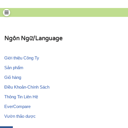
Chuyển
tới
nội
dung
Ngôn Ngữ/Language
Giới thiệu Công Ty
Sản phẩm
Giỏ hàng
Điều Khoản-Chính Sách
Thông Tin Liên Hệ
EverCompare
Vườn thảo dược