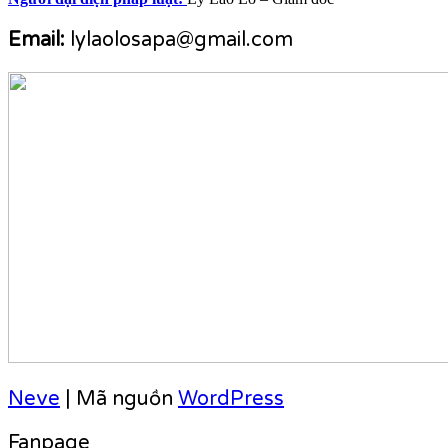
Email:
lylaolosapa@gmail.com
Neve
| Mã nguồn
WordPress
Fanpage