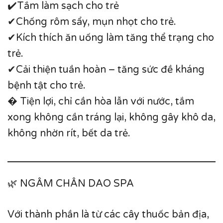
✔️Tắm làm sạch cho trẻ
✔Chống rôm sẩy, mụn nhọt cho trẻ.
✔Kích thích ăn uống làm tăng thể trạng cho
trẻ.
✔Cải thiện tuần hoàn – tăng sức đề kháng
bệnh tật cho trẻ.
� Tiện lợi, chỉ cần hòa lẫn với nước, tắm
xong không cần tráng lại, không gây khô da,
không nhờn rít, bết da trẻ.
🌿 NGÂM CHÂN DAO SPA
Với thành phần là từ các cây thuốc bản địa,