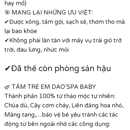
hay mổ)
🎯 MANG LẠI NHỮNG ƯU VIỆT:
✔Được xông, tắm gội, sạch sẽ, thơm tho mà
lại bao khỏe
✔Không phải lăn tăn với mấy vụ trái gió trở
trời, đau lưng, nhức mỏi
✔Đã thế còn phòng sản hậu
🌿 TẮM TRẺ EM DAO’SPA BABY
Thành phần 100% từ thảo mộc tự nhiên:
Chùa dù, Cây cơm cháy, Liên đằng hoa nhỏ,
Màng tang,…bảo vệ bé yêu tránh các tác
động từ bên ngoài nhờ các công dụng: