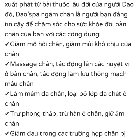
xuất phát từ bài thuốc lâu đời của người Dao
đỏ, Dao’spa ngâm chân là người bạn đáng
tin cậy để chăm sóc cho sức khỏe đôi bàn
chân của bạn với các công dụng:
✔Giảm mồ hôi chân, giảm mùi khó chịu của
chân
✔Massage chân, tác động lên các huyệt vị
ở bàn chân, tác động làm lưu thông mạch
máu chân
✔Làm mềm da chân, loại bỏ lớp da chết ở
chân
✔Trừ phong thấp, trừ hàn ở chân, giữ ấm
chân
✔Giảm đau trong các trường hợp chân bị