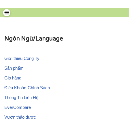
Chuyển
tới
nội
dung
Ngôn Ngữ/Language
Giới thiệu Công Ty
Sản phẩm
Giỏ hàng
Điều Khoản-Chính Sách
Thông Tin Liên Hệ
EverCompare
Vườn thảo dược