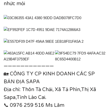
nhức mỏi
————————————
🏡 CÔNG TY CP KINH DOANH CÁC SP
BẢN ĐỊA SAPA
Địa chỉ: Thôn Tà Chải, Xã Tả Phìn,Thị Xã
Sapa,Tỉnh Lào Cai.
📞 0976 259 516 Ms Lâm