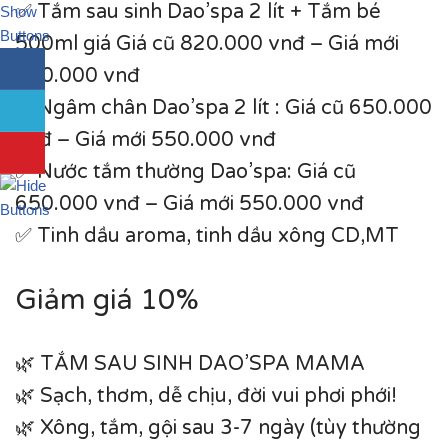
✅ Tắm sau sinh Dao’spa 2 lít + Tắm bé
500ml giá Giá cũ 820.000 vnđ – Giá mới
620.000 vnđ
✅ Ngâm chân Dao’spa 2 lít : Giá cũ 650.000
vnđ – Giá mới 550.000 vnđ
✅ Nước tắm thường Dao’spa: Giá cũ
650.000 vnđ – Giá mới 550.000 vnđ
✅ Tinh dầu aroma, tinh dầu xông CD,MT
Giảm giá 10%
🌿 TẮM SAU SINH DAO’SPA MAMA
🌿 Sạch, thơm, dễ chịu, đời vui phơi phới!
🌿 Xông, tắm, gội sau 3-7 ngày (tùy thường