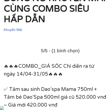
CÙNG COMBO SIÊU
HẤP DẪN
Khuyến Mãi
5/5 - (1 bình chọn)
🔥🔥🔥COMBO_GIÁ SỐC Chỉ diễn ra từ
ngày 14/04-31/05🔥🔥🔥
✅ Tắm sau sinh Dao’spa Mama 750ml +
Tắm bé Dao’Spa 500ml giá cũ 520.000 vnđ
– Giá mới 420.000 vnđ